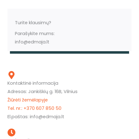
Turite klausimų?
Parašykite mums:
info@edmaja.lt
Kontaktinė informacija
Adresas: Jankiškių g. 16B, Vilnius
Žiūrėti žemėlapyje
Tel. nr.: +370 607 850 50
El.paštas: info@edmaja.lt