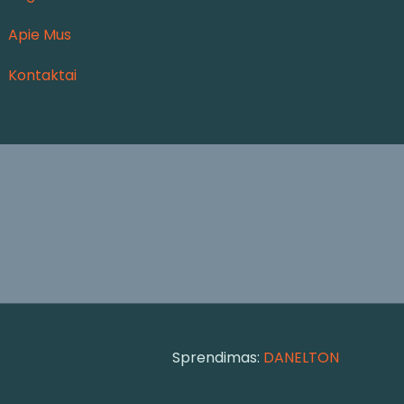
Apie Mus
Kontaktai
Sprendimas:
DANELTON