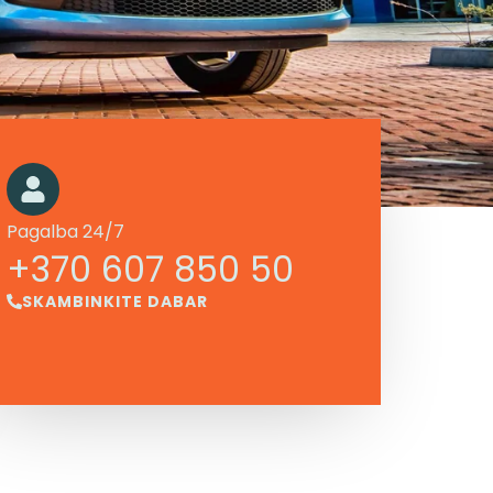
Pagalba 24/7
+370 607 850 50
SKAMBINKITE DABAR