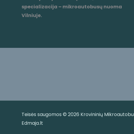
specializacija – mikroautobusų nuoma
Vilniuje.
Teisės saugomos © 2026 Krovininių Mikroautobus
Edmaja.lt