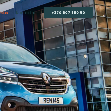
 Mus
Kontaktai
+370 607 850 50